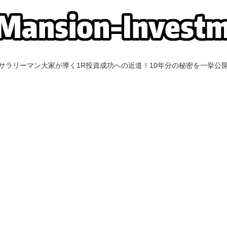
サラリーマン大家が導く1R投資成功への近道！10年分の秘密を一挙公