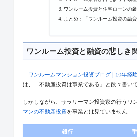
ワンルーム投資と住宅ローンの厳
まとめ：「ワンルーム投資の融資
ワンルーム投資と融資の悲しき
「
ワンルームマンション投資ブログ | 10年
は、「不動産投資は事業である」と散々書い
しかしながら、サラリーマン投資家の行うワ
マンの不動産投資
を事業とは見ていません。
銀行