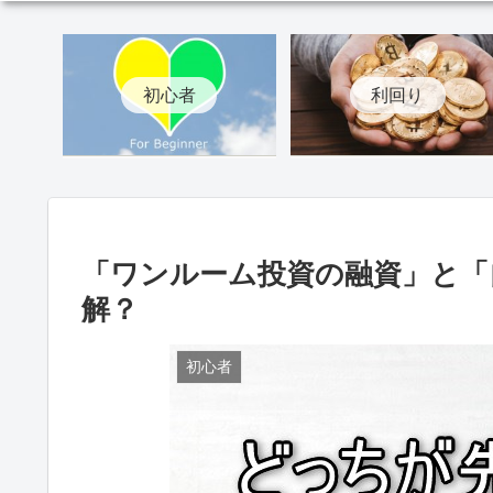
初心者
利回り
「ワンルーム投資の融資」と「
解？
初心者