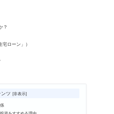
か？
住宅ローン」）
。
テンツ
係
投資をすすめる理由