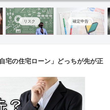
リスク
確定申告
自宅の住宅ローン」どっちが先が正