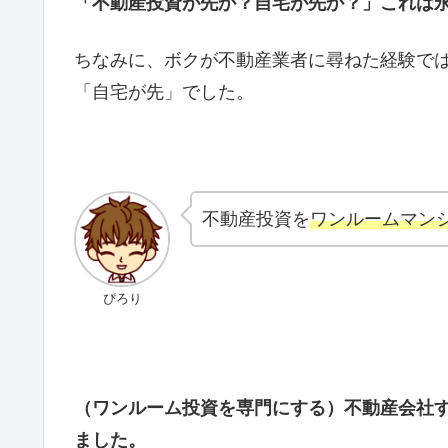
「不動産投資が先か？自宅が先か？」これは
ちなみに、ボクが不動産業者に尋ねた経験で
「自宅が先」でした。
不動産投資を
ワンルームマン
ぴろり
（ワンルーム投資を専門にする）不動産会社
ました。