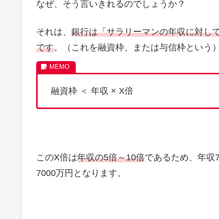
なぜ、そう言いきれるのでしょうか？
それは、
銀行は「サラリーマンの年収に対し
です
。（これを融資枠、または与信枠という
融資枠 ＜ 年収 × X倍
このX倍は
年収の5倍～10倍
であるため、年収7
7000万円となります。