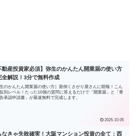
不動産投資家必須】弥生のかんたん開業届の使い方
完全解説！3分で無料作成
生のかんたん開業届の使い方］面倒くさがり屋さんに朗報！こん
反則レベル！たった10個の質問に答えるだけで「開業届」と「青
告承認申請書」が最速無料で完成します。
2025.10.05
らなきゃ失敗確実！大阪マンション投資の全て：西