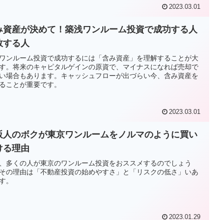
2023.03.01
み資産が決めて！築浅ワンルーム投資で成功する人
敗する人
ワンルーム投資で成功するには「含み資産」を理解することが大
す。将来のキャピタルゲインの原資で、マイナスになれば売却で
い場合もあります。キャッシュフローが出づらい今、含み資産を
ることが重要です。
2023.03.01
阪人のボクが東京ワンルームをノルマのように買い
ける理由
、多くの人が東京のワンルーム投資をおススメするのでしょう
その理由は「不動産投資の始めやすさ」と「リスクの低さ」いあ
す。
2023.01.29