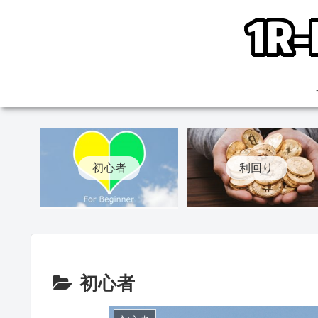
初心者
利回り
初心者