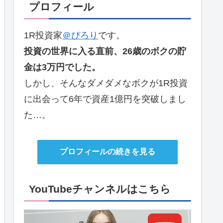
プロフィール
1R投資家
＠ぴろり
です。
投資の世界に入る直前、26歳のボクの貯
金は3万円でした。
しかし、そんなダメダメなボクが1R投資
に出会って6年で資産1億円を突破しまし
た…。
プロフィールの続きを見る
YouTubeチャンネルはこちら