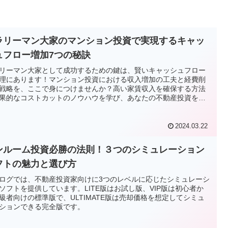
ラリーマン大家のマンション投資で実現するキャッ
ュフロー増加7つの秘訣
リーマン大家として成功するための鍵は、賢いキャッシュフロー
理にあります！マンション投資における収入増加の工夫と経費削
戦略を、ここで身につけませんか？高い家賃収入を確保する方法
果的なコストカットのノウハウを学び、あなたの不動産投資を次
テージへ！
2024.03.22
ンルーム投資必勝の法則！３つのシミュレーション
フトの魅力と選び方
ログでは、不動産投資家向けに3つのレベルに応じたシミュレーシ
ソフトを提供しています。LITE版はお試し版、VIP版は初心者か
級者向けの標準版で、ULTIMATE版は売却価格を想定してシミュ
ションできる完全版です。