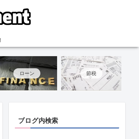
開
ローン
節税
ブログ内検索