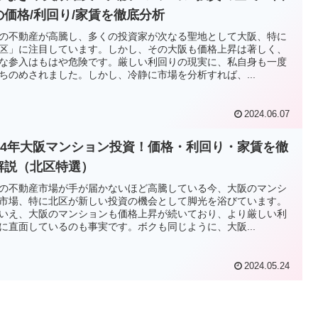
の価格/利回り/家賃を徹底分析
の不動産が高騰し、多くの投資家が次なる聖地として大阪、特に
区」に注目しています。しかし、その大阪も価格上昇は著しく、
な参入はもはや危険です。厳しい利回りの現実に、私自身も一度
ちのめされました。しかし、冷静に市場を分析すれば、...
2024.06.07
024年大阪マンション投資！価格・利回り・家賃を徹
解説（北区特選）
の不動産市場が手が届かないほど高騰している今、大阪のマンシ
市場、特に北区が新しい投資の機会として脚光を浴びています。
いえ、大阪のマンションも価格上昇が続いており、より厳しい利
に直面しているのも事実です。ボクも同じように、大阪...
2024.05.24