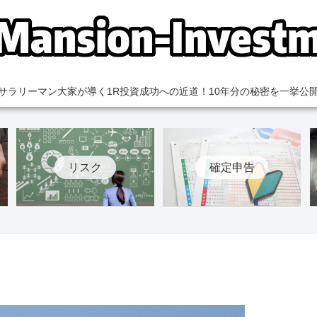
サラリーマン大家が導く1R投資成功への近道！10年分の秘密を一挙公
リスク
確定申告