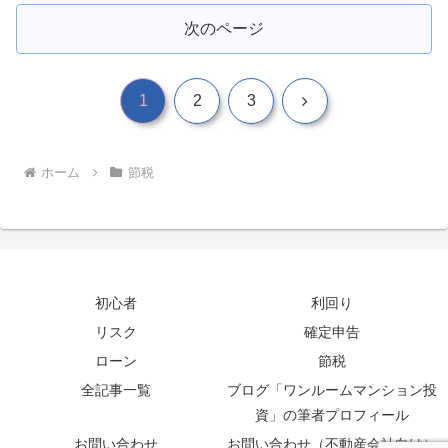
次のページ
次
1
2
3
へ
ホーム
節税
初心者
利回り
リスク
確定申告
ローン
節税
全記事一覧
ブログ「ワンルームマンション投
資」の筆者プロフィール
お問い合わせ
お問い合わせ（不動産会社向け）