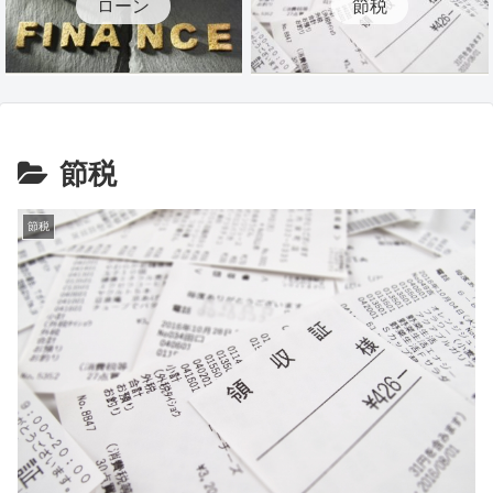
ローン
節税
節税
節税