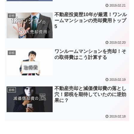
2019.02.21
不動産投資歴10年が厳選！ワンル
節税
ームマンションの売却費用トップ
5
2019.02.20
ワンルームマンションを売却！そ
節税
の取得費はこう計算する
2019.02.19
不動産売却と減価償却費の落とし
節税
穴！節税を期待していたのに逆効
果に？
2019.02.18