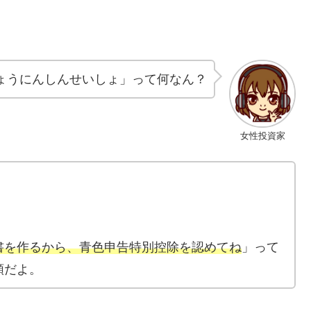
ょうにんしんせいしょ」って何なん？
女性投資家
書を作るから、青色申告特別控除を認めてね
」って
類だよ。