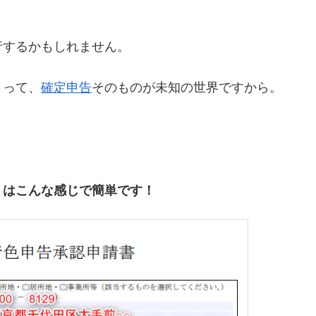
行するかもしれません。
とって、
確定申告
そのものが未知の世界ですから。
」はこんな感じで簡単です！