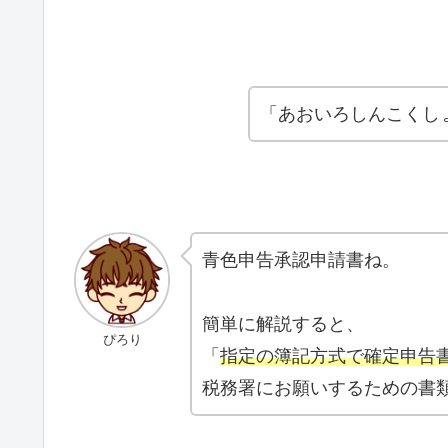
「あおいろしんこくし
青色申告承認申請書ね。
簡単に解説すると、
ぴろり
「
指定の簿記方式で確定申告
税務署にお願いするための書