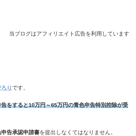
当ブログはアフィリエイト広告を利用しています
ぴろり
です。
告をすると10万円～65万円の青色申告特別控除が受
色申告承認申請書
を提出しなくてはなりません。