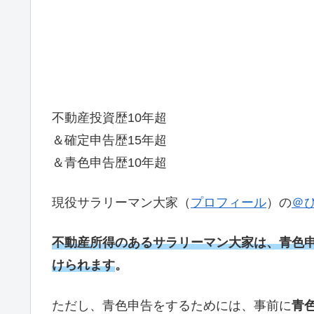
不動産投資歴10年超
＆確定申告歴15年超
＆青色申告歴10年超
現役サラリーマン大家（
プロフィール
）の
＠
不動産所得のあるサラリーマン大家は、青色申
けられます
。
ただし、青色申告をするためには、事前に
青