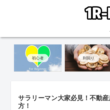
初心者
利回り
サラリーマン大家必見！不動産
方！