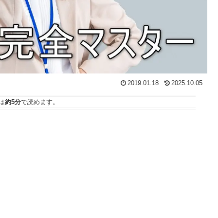
2019.01.18
2025.10.05
は
約5分
で読めます。