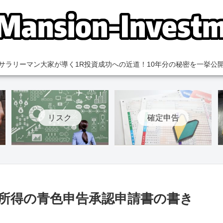
サラリーマン大家が導く1R投資成功への近道！10年分の秘密を一挙公
リスク
確定申告
所得の青色申告承認申請書の書き