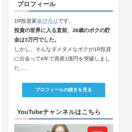
プロフィール
1R投資家
＠ぴろり
です。
投資の世界に入る直前、26歳のボクの貯
金は3万円でした。
しかし、そんなダメダメなボクが1R投資
に出会って6年で資産1億円を突破しまし
た…。
プロフィールの続きを見る
YouTubeチャンネルはこちら