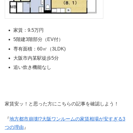
家賃：9.5万円
5階建3階部分（EV付）
専有面積：60㎡（3LDK)
大阪市内某駅徒歩5分
追い炊き機能なし
家賃安ッ！と思った方にこちらの記事を確認しよう！
『
地方都市崩壊!?大阪ワンルームの家賃相場が安すぎる3
つの理由
』