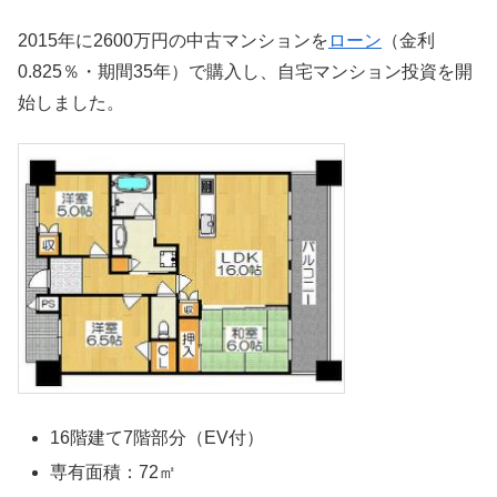
2015年に2600万円の中古マンションを
ローン
（金利
0.825％・期間35年）で購入し、自宅マンション投資を開
始しました。
16階建て7階部分（EV付）
専有面積：72㎡