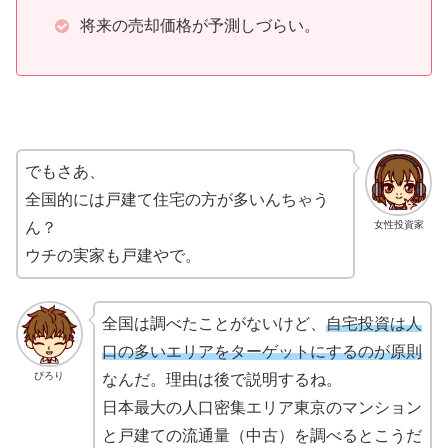
将来の売却価格が予測しづらい。
でもさあ、
全国的には戸建て住宅の方が多いんちゃう
ん？
女性投資家
ウチの実家も戸建やで。
全国は調べたことがないけど、
自宅投資は人
口の多いエリアをターゲットにするのが原則
ぴろり
なんだ。理由は後で説明するね。
日本最大の人口密集エリア東京のマンション
と戸建ての流通量（中古）を調べるとこうだ