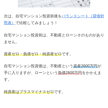
次は、自宅マンション投資前後を
バランスシート（貸借対
照表）
で比較してみましょう！
自宅マンション投資前は、不動産とローンそのものがあり
ません。
資産ゼロ・負債ゼロ・純資産ゼロ
です。
自宅マンション投資後は、不動産という
資産2600万円
が
手に入りますが、ローンという
負債2600万円
をかかえま
す。
純資産はプラスマイナスゼロ
です。