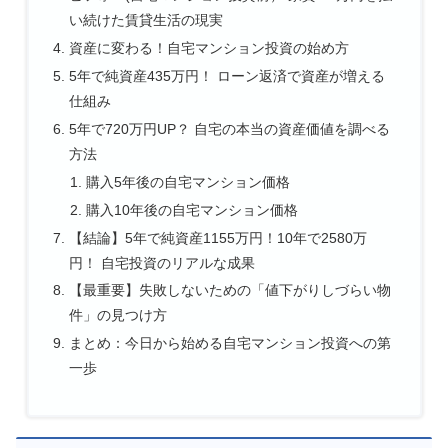
い続けた賃貸生活の現実
資産に変わる！自宅マンション投資の始め方
5年で純資産435万円！ ローン返済で資産が増える
仕組み
5年で720万円UP？ 自宅の本当の資産価値を調べる
方法
購入5年後の自宅マンション価格
購入10年後の自宅マンション価格
【結論】5年で純資産1155万円！10年で2580万
円！ 自宅投資のリアルな成果
【最重要】失敗しないための「値下がりしづらい物
件」の見つけ方
まとめ：今日から始める自宅マンション投資への第
一歩