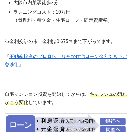
大阪市内某駅徒歩2分
ランニングコスト：10万円
（管理料・積立金・住宅ローン・固定資産税）
※金利交渉の末、金利は0.675％まで下がってます。
『
不動産投資のプロ直伝！りそな住宅ローン金利引き下げ
交渉術
』
自宅マンション投資を開始してからは、
キャッシュの流れ
がこう変化
しています。