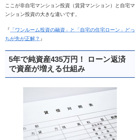
ここが非自宅マンション投資（賃貸マンション）と自宅マ
ンション投資の大きな違いです。
『
「ワンルーム投資の融資」と「自宅の住宅ローン」どっ
ちが先が正解？
』
5年で純資産435万円！ ローン返済
で資産が増える仕組み