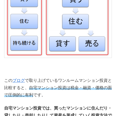
この
ブログ
で取り上げているワンルームマンション投資と
比較すると、
自宅マンション投資は税金・融資・価格の面
で圧倒的に有利
です。
自宅マンション投資では、買ったマンションに住んだり・
貸したり・売却したりして資産を形成していく投資方法で