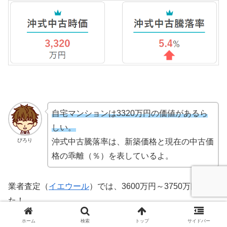
自宅マンションは3320万円の価値があるら
しい。
ぴろり
沖式中古騰落率は、新築価格と現在の中古価
格の乖離（％）を表しているよ。
業者査定（
イエウール
）では、3600万円～3750万円でし
た！
ホーム
検索
トップ
サイドバー