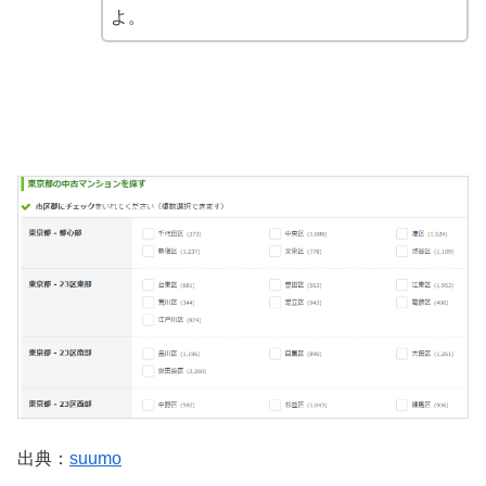
よ。
出典：
suumo