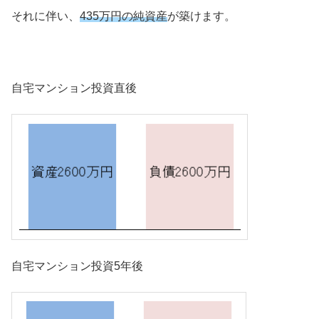
それに伴い、
435万円の純資産
が築けます。
自宅マンション投資直後
自宅マンション投資5年後