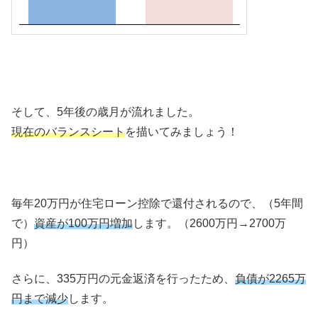
そして、5年後の歳月が流れました。
現在のバランスシート
を描いてみましょう！
毎年20万円が住宅ローン控除で還付されるので、（5年間
で）
資産が100万円増加
します。（2600万円→2700万
円）
さらに、335万円の元金返済を行ったため、
負債が2265万
円まで減少
します。