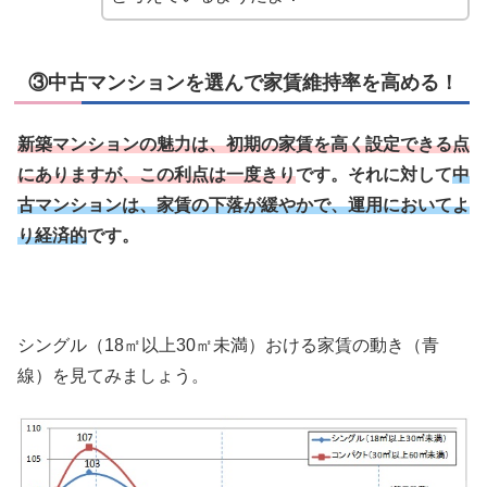
③中古マンションを選んで家賃維持率を高める！
新築マンションの魅力は、初期の家賃を高く設定できる点
にありますが、この利点は一度きり
です。それに対して
中
古マンションは、家賃の下落が緩やかで、運用においてよ
り経済的
です。
シングル（18㎡以上30㎡未満）おける家賃の動き（青
線）を見てみましょう。