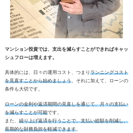
マンション投資では、支出を減らすことができればキャッ
シュフローは増えます。
具体的には、日々の運用コスト、つまり
ランニングコスト
を見直すことから始めましょう
。それに加えて、ローンの
条件も大切です。
ローンの金利や返済期間の見直しを通じて、月々の支払い
を減らすことが可能
です。
また、
繰り上げ返済を行うことで、支払い総額を削減し、
長期的な財務負担を軽減できます
。