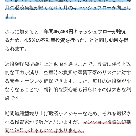
月の返済負担が軽くなり毎月のキャッシュフローが向上し
ます
。
さらに加えると、
年間45,468円キャッシュフローが増え
るため、4.5％の不動産投資を行ったことと同じ効果を得
られます。
返済額軽減型繰り上げ返済を選ぶことで、投資に伴う財政
的な圧力が減り、空室時の負担や家賃下落のリスクに対す
る安全マージンを確保できます。また、毎月の返済額が少
なくなることで、精神的な安心感も得られるのは大きな利
点です。
期間短縮型繰り上げ返済がメジャーなため、それを選択さ
れる投資家が多数だと思いますが、
マンション投資は短期
間で結果が出るものではありません
。