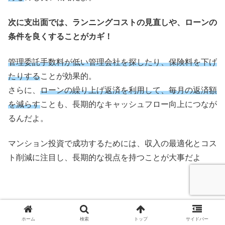
次に支出面では、ランニングコストの見直しや、ローンの
条件を良くすることがカギ！
管理委託手数料が低い管理会社を探したり、保険料を下げ
たりする
ことが効果的。
さらに、
ローンの繰り上げ返済を利用して、毎月の返済額
を減らす
ことも、長期的なキャッシュフロー向上につなが
るんだよ。
マンション投資で成功するためには、収入の最適化とコス
ト削減に注目し、長期的な視点を持つことが大事だよ
ホーム
検索
トップ
サイドバー