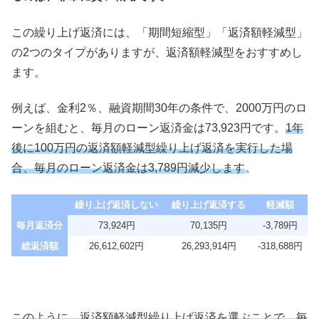
この繰り上げ返済には、「期間短縮型」「返済額軽減型」
の2つのタイプがありますが、返済額軽減型をおすすめし
ます。
例えば、金利2％、融資期間30年の条件で、2000万円のロ
ーンを組むと、毎月のローン返済金は73,923円です。
1年
後に100万円の返済額軽減型繰り上げ返済を実行した場
合、毎月のローン返済金は3,789円減少します
。
繰り上げ返済しない
繰り上げ返済する
軽減額
毎月返済分
73,924円
70,135円
-3,789円
総返済額
26,612,602円
26,293,914円
-318,688円
このように、返済額軽減型繰り上げ返済を選ぶことで、毎