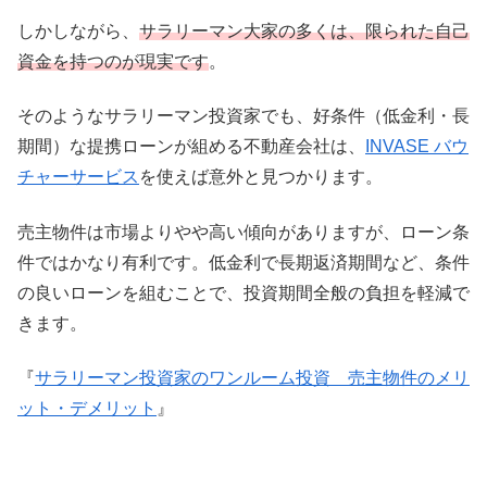
しかしながら、
サラリーマン大家の多くは、限られた自己
資金を持つのが現実です
。
そのようなサラリーマン投資家でも、好条件（低金利・長
期間）な提携ローンが組める不動産会社は、
INVASE バウ
チャーサービス
を使えば意外と見つかります。
売主物件は市場よりやや高い傾向がありますが、ローン条
件ではかなり有利です。低金利で長期返済期間など、条件
の良いローンを組むことで、投資期間全般の負担を軽減で
きます。
『
サラリーマン投資家のワンルーム投資 売主物件のメリ
ット・デメリット
』