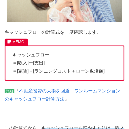
キャッシュフローの計算式を一度確認します。
キャッシュフロー
＝[収入]ー[支出]
＝[家賃]－[ランニングコスト＋ローン返済額]
『
不動産投資の大損を回避！ワンルームマンション
詳細
のキャッシュフロー計算方法
』
この計算式から、
キャッシュフローを増やす方法は、収入