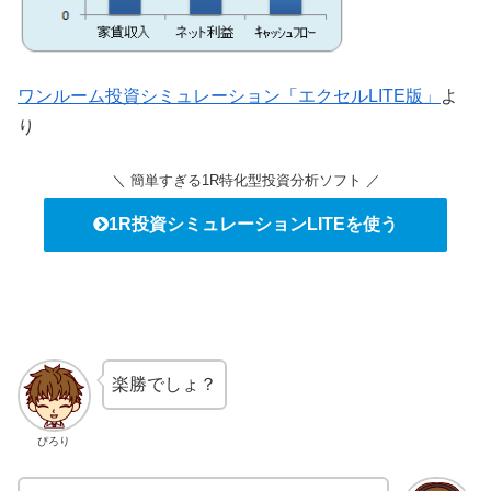
ワンルーム投資シミュレーション「エクセルLITE版」
よ
り
＼ 簡単すぎる1R特化型投資分析ソフト ／
1R投資シミュレーションLITEを使う
楽勝でしょ？
ぴろり