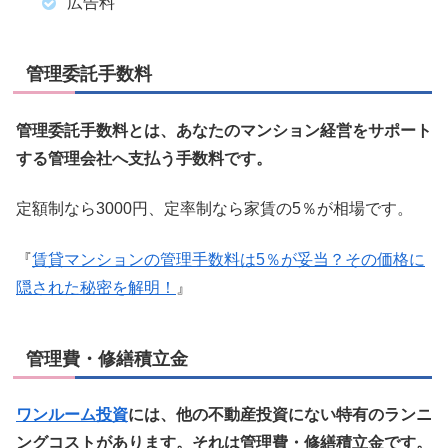
広告料
管理委託手数料
管理委託手数料とは、あなたのマンション経営をサポート
する管理会社へ支払う手数料です。
定額制なら3000円、定率制なら家賃の5％が相場です。
『
賃貸マンションの管理手数料は5％が妥当？その価格に
隠された秘密を解明！
』
管理費・修繕積立金
ワンルーム投資
には、他の不動産投資にない特有のランニ
ングコストがあります。それは管理費・修繕積立金です。