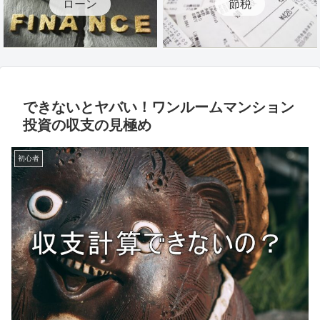
ローン
節税
できないとヤバい！ワンルームマンション
投資の収支の見極め
初心者