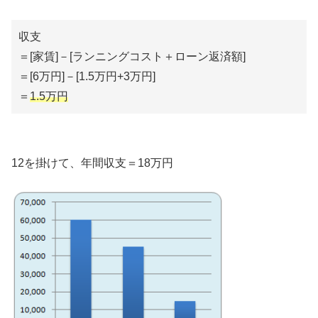
収支
＝[家賃]－[ランニングコスト＋ローン返済額]
＝[6万円]－[1.5万円+3万円]
＝
1.5万円
12を掛けて、年間収支＝18万円