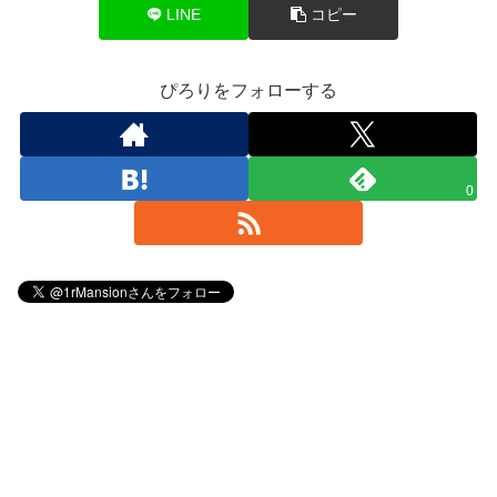
LINE
コピー
ぴろりをフォローする
0