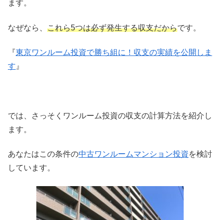
ます。
なぜなら、
これら5つは必ず発生する収支だから
です。
『
東京ワンルーム投資で勝ち組に！収支の実績を公開しま
す
』
では、さっそくワンルーム投資の収支の計算方法を紹介し
ます。
あなたはこの条件の
中古ワンルームマンション投資
を検討
しています。