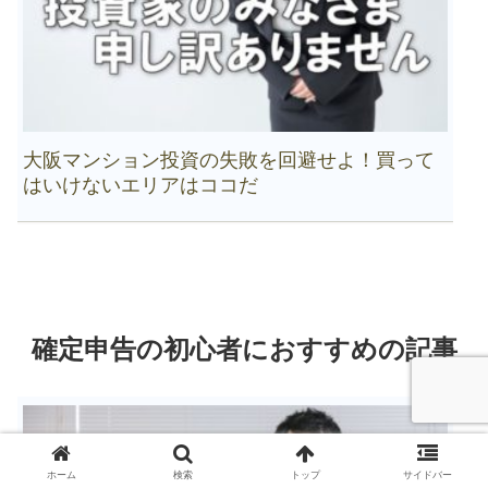
大阪マンション投資の失敗を回避せよ！買って
はいけないエリアはココだ
確定申告の初心者におすすめの記事
ホーム
検索
トップ
サイドバー