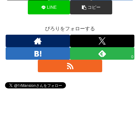
LINE
コピー
ぴろりをフォローする
0