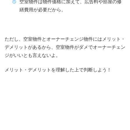
空室物件は物件価格に加えて、広告料や部屋の修
繕費用が必要だから。
ただし、空室物件とオーナーチェンジ物件にはメリット・
デメリットがあるから、空室物件がダメでオーナーチェン
ジがいいとも言えないよ。
メリット・デメリットを理解した上で判断しよう！