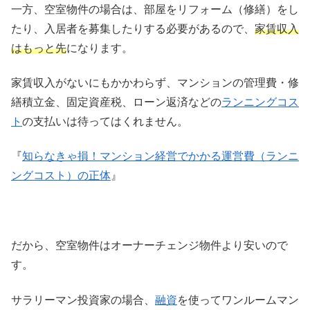
一方、空室物件の場合は、部屋をリフォーム（修繕）をし
たり、入居者を募集したりする必要があるので、
家賃収入
はもっと先
になります。
家賃収入がないにもかかわらず、マンションの管理費・修
繕積立金、固定資産税、ローン返済などの
ランニングコス
ト
の支払いは待ってはくれません。
『
知らなきゃ損！マンション経営でかかる運営費（ランニ
ングコスト）の正体
』
だから、空室物件はオーナーチェンジ物件より安いので
す。
サラリーマン投資家の場合、
融資
を使ってワンルームマン