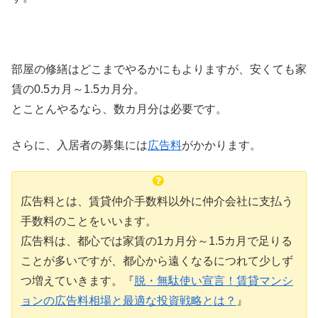
部屋の修繕はどこまでやるかにもよりますが、安くても家
賃の0.5カ月～1.5カ月分。
とことんやるなら、数カ月分は必要です。
さらに、入居者の募集には
広告料
がかかります。
広告料とは、賃貸仲介手数料以外に仲介会社に支払う
手数料のことをいいます。
広告料は、都心では家賃の1カ月分～1.5カ月で足りる
ことが多いですが、都心から遠くなるにつれて少しず
つ増えていきます。『
脱・無駄使い宣言！賃貸マンシ
ョンの広告料相場と最適な投資戦略とは？
』