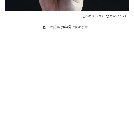
2018.07.30
2022.11.21
この記事は
約4分
で読めます。