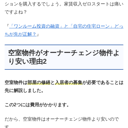
ションを購入するでしょう。家賃収入ゼロスタートは痛い
ですよね？
『
「ワンルーム投資の融資」と「自宅の住宅ローン」どっ
ちが先が正解？
』
空室物件がオーナーチェンジ物件よ
り安い理由2
空室物件は
部屋の修繕
と
入居者の募集
が必要であることは
先に解説しました。
この2つには費用がかかります。
だから、空室物件はオーナーチェンジ物件より安いので
す。