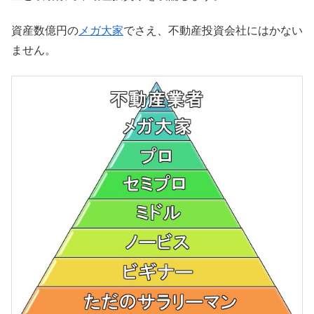
資産数億円の
メガ大家
でさえ、不動産投資会社にはかない
ません。