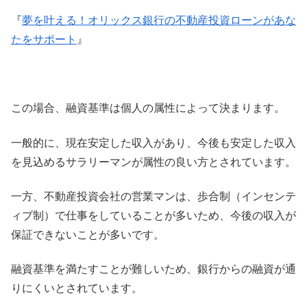
『
夢を叶える！オリックス銀行の不動産投資ローンがあな
たをサポート
』
この場合、融資基準は個人の属性によって決まります。
一般的に、現在安定した収入があり、今後も安定した収入
を見込めるサラリーマンが属性の良い方とされています。
一方、不動産投資会社の営業マンは、歩合制（インセンテ
ィブ制）で仕事をしていることが多いため、今後の収入が
保証できないことが多いです。
融資基準を満たすことが難しいため、銀行からの融資が通
りにくいとされています。