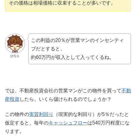
その価格は相場価格に収束することが多いです。
この利益の20％が営業マンのインセンティ
ブだとすると、
ぴろり
約60万円が収入として入ってくるね。
では、不動産投資会社の営業マンがこの物件を買って
不動
産投資
したら、いくら儲けられるのでしょうか？
この物件の
実質利回り
（現実的な利回り）が5％だったと
仮定すると、毎年の
キャッシュフロー
は540万円程度にな
ります。