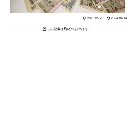
2019.05.20
2024.04.14
この記事は
約6分
で読めます。