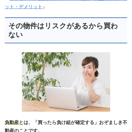
ット・デメリット
』
その物件はリスクがあるから買わ
ない
負動産
とは、「買ったら負け組が確定する」おぞましき不
動産のことです。