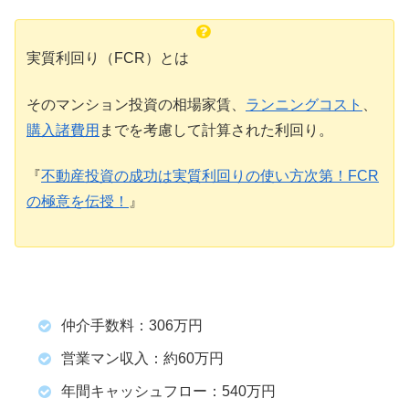
実質利回り（FCR）とは
そのマンション投資の相場家賃、
ランニングコスト
、
購入諸費用
までを考慮して計算された利回り。
『
不動産投資の成功は実質利回りの使い方次第！FCR
の極意を伝授！
』
仲介手数料：306万円
営業マン収入：約60万円
年間キャッシュフロー：540万円