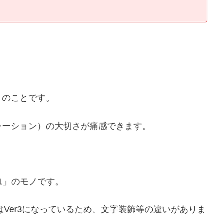
）
のことです。
レーション）の大切さが痛感できます。
1」のモノです。
はVer3になっているため、文字装飾等の違いがありま