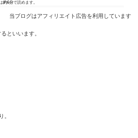
は
約6分
で読めます。
当ブログはアフィリエイト広告を利用しています
するといいます。
り。