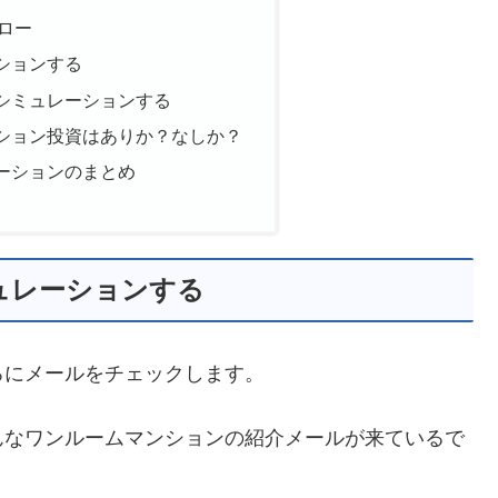
ロー
ションする
シミュレーションする
ション投資はありか？なしか？
ーションのまとめ
ュレーションする
ろにメールをチェックします。
んなワンルームマンションの紹介メールが来ているで