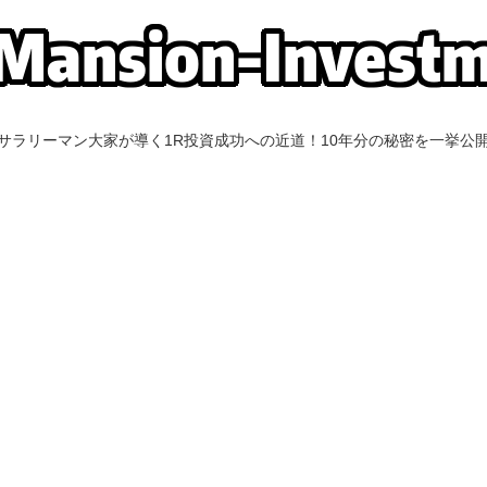
サラリーマン大家が導く1R投資成功への近道！10年分の秘密を一挙公