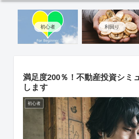
初心者
利回り
満足度200％！不動産投資シ
します
初心者