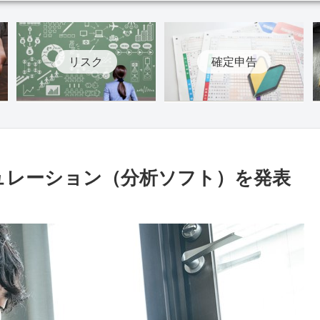
リスク
確定申告
ミュレーション（分析ソフト）を発表