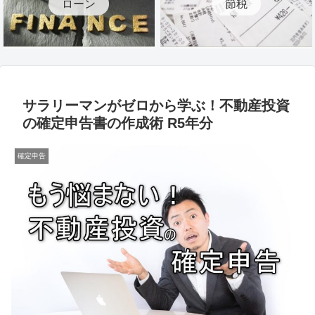
ローン
節税
サラリーマンがゼロから学ぶ！不動産投資
の確定申告書の作成術 R5年分
確定申告