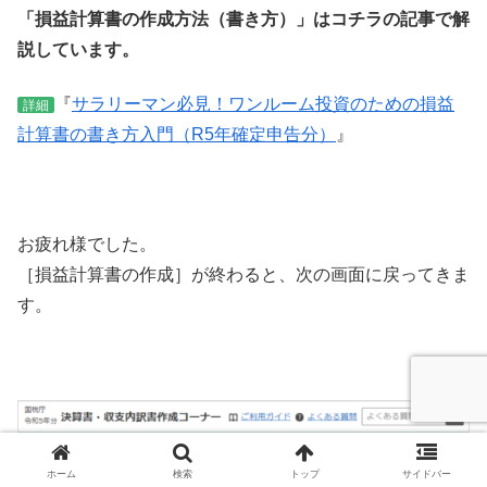
「損益計算書の作成方法（書き方）」はコチラの記事で解
説しています。
『
サラリーマン必見！ワンルーム投資のための損益
詳細
計算書の書き方入門（R5年確定申告分）
』
お疲れ様でした。
［損益計算書の作成］が終わると、次の画面に戻ってきま
す。
ホーム
検索
トップ
サイドバー