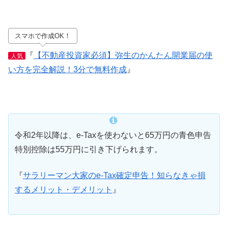
スマホで作成OK！
『
【不動産投資家必須】弥生のかんたん開業届の使
人気
い方を完全解説！3分で無料作成
』
令和2年以降は、e-Taxを使わないと65万円の青色申告
特別控除は55万円に引き下げられます。
『
サラリーマン大家のe-Tax確定申告！知らなきゃ損
するメリット・デメリット
』