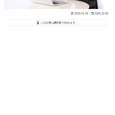
2019.01.25
2025.10.05
この記事は
約7分
で読めます。