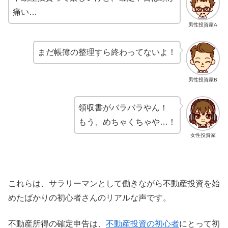
痛い…
男性投資家A
まだ帳簿の整理すら終わってないよ！
男性投資家B
領収書がバラバラやん！
もう、めちゃくちゃや…！
女性投資家
これらは、サラリーマンとして働きながら不動産投資を始
めたばかりの初心者さんのリアルな声です。
不動産所得の確定申告は、
不動産投資の初心者
にとって初