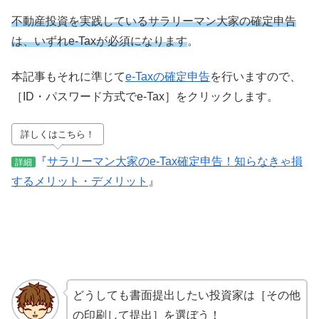
不動産投資を実践しているサラリーマン大家の確定申告
は、いずれe-Taxが必須になります
。
本記事もそれに準じて
e-Taxの確定申告
を行いますので、
［ID・パスワード方式でe-Tax］をクリックします。
詳しくはこちら！
『
サラリーマン大家のe-Tax確定申告！知らなきゃ損
詳細
するメリット・デメリット
』
どうしても書面提出したい投資家は［その他
の印刷して提出］を選ぼう！