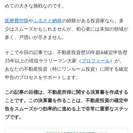
めての大きな挑戦なのです。
医療費控除
や
ふるさと納税
の経験がある投資家なら、多
少はスムーズかもしれませんが、初心者には未知の領域が
多く、戸惑いが尽きません。
そこで今回の記事では、不動産投資歴10年超&確定申告歴
15年以上の現役サラリーマン大家（
プロフィール
）が、
あなたの不動産投資（特にワンルーム投資）に関する確定
申告のプロセスをサポートします。
この記事の目標は、不動産所得に関する決算書を作成する
ことです。この決算書を作ることは、不動産投資の確定申
告をスムーズかつ効率的に進める上で非常に重要なステッ
プです。