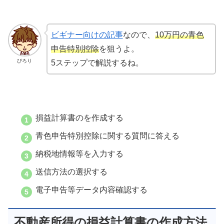
ビギナー向けの記事
なので、
10万円の青色
申告特別控除
を狙うよ。
ぴろり
5ステップで解説するね。
損益計算書のを作成する
青色申告特別控除に関する質問に答える
納税地情報等を入力する
送信方法の選択する
電子申告等データ内容確認する
不動産所得の損益計算書の作成方法