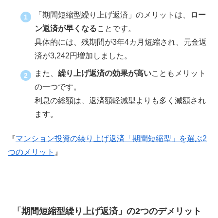
「期間短縮型繰り上げ返済」のメリットは、
ロー
ン返済が早くなる
ことです。
具体的には、残期間が3年4カ月短縮され、元金返
済が3,242円増加しました。
また、
繰り上げ返済の効果が高い
こともメリット
の一つです。
利息の総額は、返済額軽減型よりも多く減額され
ます。
『
マンション投資の繰り上げ返済「期間短縮型」を選ぶ2
つのメリット
』
「期間短縮型繰り上げ返済」の2つのデメリット