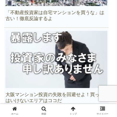
「不動産投資家は自宅マンションを買うな」は
古い！徹底反論するよ
大阪マンション投資の失敗を回避せよ！買って
はいけないエリアはココだ
ホーム
検索
トップ
サイドバー