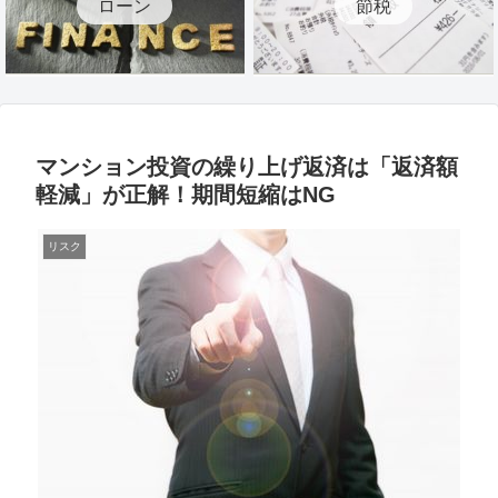
ローン
節税
マンション投資の繰り上げ返済は「返済額
軽減」が正解！期間短縮はNG
リスク