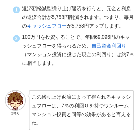
返済額軽減型繰り上げ返済を行うと、元金と利息
の返済合計が5,758円削減されます。つまり、毎月
の
キャッシュフロー
が5,758円アップします。
100万円を投資することで、年間69,096円のキャ
ッシュフローを得られるため、
自己資金利回り
（マンション投資に投じた現金の利回り）は約7％
に相当します。
この繰り上げ返済によって得られるキャッシ
ュフローは、7％の利回りを持つワンルーム
ぴろり
マンション投資と同等の効果があると言える
ね。