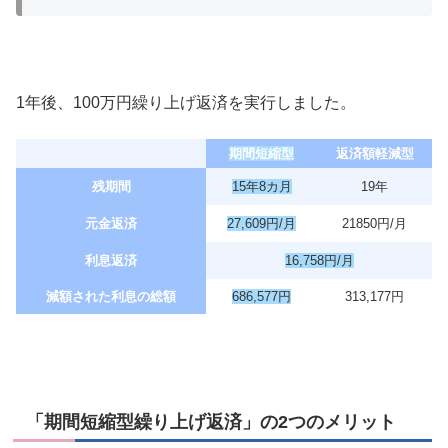
1年後、100万円繰り上げ返済を実行しました。
期間短縮型
返済額軽減型
残期間
15年8カ月
19年
元金返済
27,609円/月
21850円/月
利息返済
16,758円/月
減額された利息の総額
686,577円
313,177円
「期間短縮型繰り上げ返済」の2つのメリット