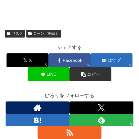
リスク
ローン（融資）
シェアする
X
Facebook
はてブ
0
0
0
LINE
コピー
ぴろりをフォローする
0