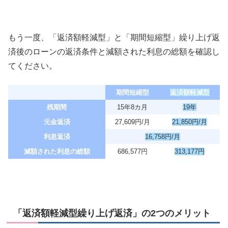
もう一度、「返済額軽減型」と「期間短縮型」繰り上げ返
済後のローンの返済条件と減額された利息の総額を確認し
てください。
期間短縮型
返済額軽減型
残期間
15年8カ月
19年
元金返済
27,609円/月
21,850円/月
利息返済
16,758円/月
減額された利息の総額
686,577円
313,177円
「返済額軽減型繰り上げ返済」の2つのメリット