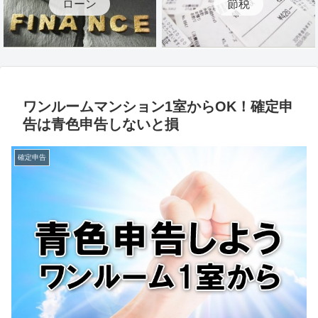
ローン
節税
ワンルームマンション1室からOK！確定申
告は青色申告しないと損
確定申告