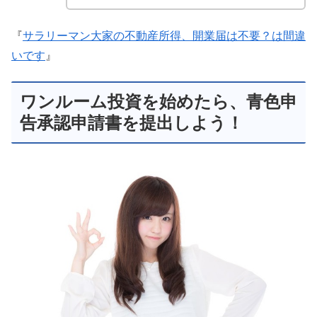
『
サラリーマン大家の不動産所得、開業届は不要？は間違
いです
』
ワンルーム投資を始めたら、青色申
告承認申請書を提出しよう！