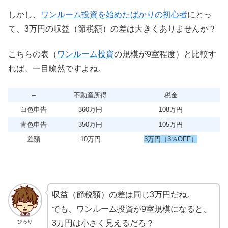
しかし、
ワンルーム投資を始めたばかりの初心者
にとっ
て、3万円の収益（節税額）の差は大きくありませんか？
こちらの表（
ワンルーム投資
の規模が9室程度）と比較す
れば、一目瞭然ですよね。
–
不動産所得
税金
白色申告
360万円
108万円
青色申告
350万円
105万円
差額
10万円
3万円（3％OFF）
収益（節税額）の差は同じ3万円だね。
でも、ワンルーム投資が9室規模になると、
ぴろり
3万円は小さく見えるだろ？