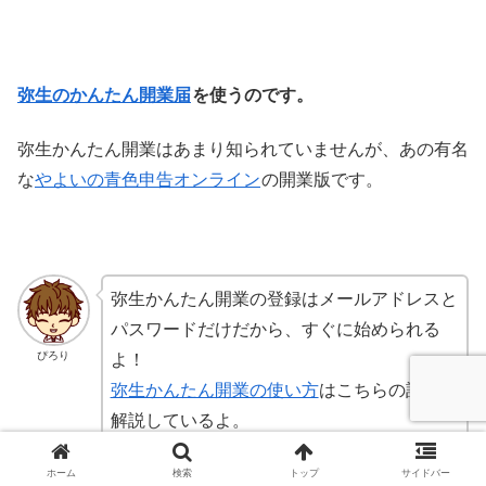
弥生のかんたん開業届
を使うのです。
弥生かんたん開業はあまり知られていませんが、あの有名
な
やよいの青色申告オンライン
の開業版です。
弥生かんたん開業の登録はメールアドレスと
パスワードだけだから、すぐに始められる
ぴろり
よ！
弥生かんたん開業の使い方
はこちらの記事で
解説しているよ。
ホーム
検索
トップ
サイドバー