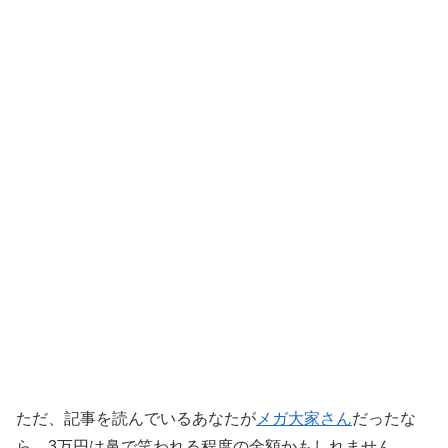
ただ、記事を読んでいるあなたが
メガ大家さん
だったな
ら、3万円は鼻で笑われる程度の金額かもしれません。