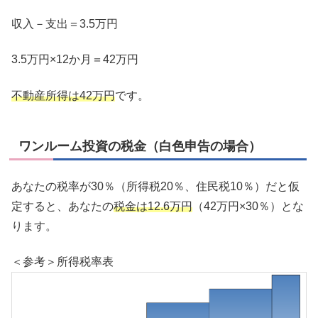
収入－支出＝3.5万円
3.5万円×12か月＝42万円
不動産所得は42万円
です。
ワンルーム投資の税金（白色申告の場合）
あなたの税率が30％（所得税20％、住民税10％）だと仮
定すると、あなたの
税金は12.6万円
（42万円×30％）とな
ります。
＜参考＞所得税率表