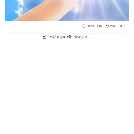
2020.01.07
2025.10.05
この記事は
約7分
で読めます。