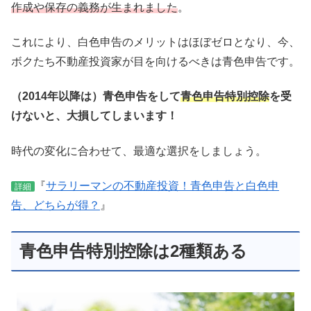
作成や保存の義務が生まれました
。
これにより、白色申告のメリットはほぼゼロとなり、今、
ボクたち不動産投資家が目を向けるべきは青色申告です。
（2014年以降は）青色申告をして
青色申告特別控除
を受
けないと、大損してしまいます！
時代の変化に合わせて、最適な選択をしましょう。
『
サラリーマンの不動産投資！青色申告と白色申
詳細
告、どちらが得？
』
青色申告特別控除は2種類ある