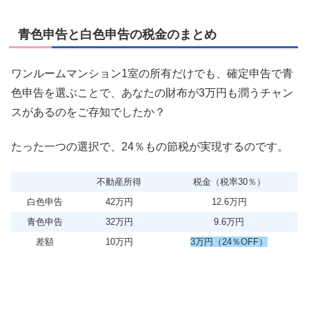
青色申告と白色申告の税金のまとめ
ワンルームマンション1室の所有だけでも、確定申告で青
色申告を選ぶことで、あなたの財布が3万円も潤うチャン
スがあるのをご存知でしたか？
たった一つの選択で、24％もの節税が実現するのです。
不動産所得
税金（税率30％）
白色申告
42万円
12.6万円
青色申告
32万円
9.6万円
差額
10万円
3万円（24％OFF）