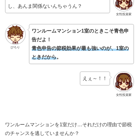
し、あんま関係ないんちゃうん？
女性投資家
ワンルームマンション1室のときこそ青色申
告だよ！
ぴろり
青色申告の節税効果が最も強いのが、1室の
ときだから
。
えぇ～！！
女性投資家
ワンルームマンションを1室だけ…それだけの理由で節税
のチャンスを逃していませんか？