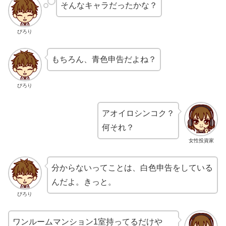
そんなキャラだったかな？
ぴろり
もちろん、青色申告だよね？
ぴろり
アオイロシンコク？
何それ？
女性投資家
分からないってことは、白色申告をしている
んだよ。きっと。
ぴろり
ワンルームマンション1室持ってるだけや