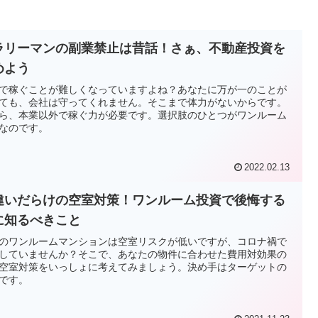
ラリーマンの副業禁止は昔話！さぁ、不動産投資を
めよう
で稼ぐことが難しくなっていますよね？あなたに万が一のことが
ても、会社は守ってくれません。そこまで体力がないからです。
ら、本業以外で稼ぐ力が必要です。選択肢のひとつがワンルーム
なのです。
2022.02.13
違いだらけの空室対策！ワンルーム投資で後悔する
に知るべきこと
のワンルームマンションは空室リスクが低いですが、コロナ禍で
していませんか？そこで、あなたの物件に合わせた費用対効果の
空室対策をいっしょに考えてみましょう。決め手はターゲットの
です。