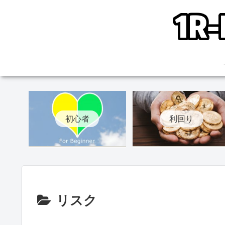
初心者
利回り
リスク