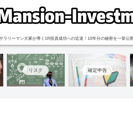
サラリーマン大家が導く1R投資成功への近道！10年分の秘密を一挙公
リスク
確定申告