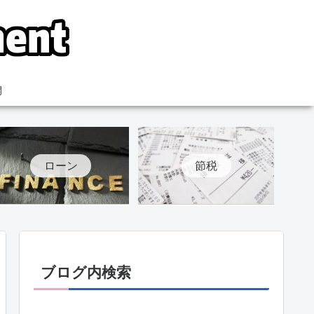
開
ローン
節税
ブログ内検索