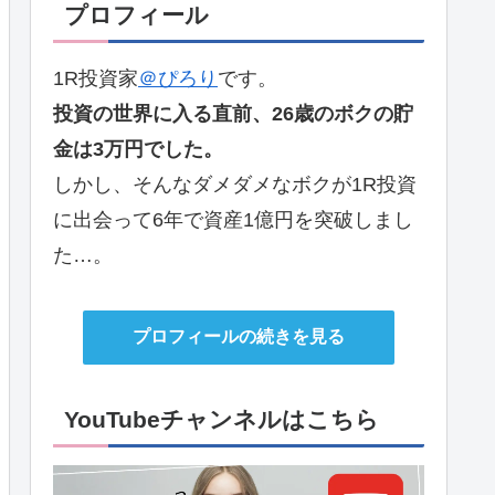
プロフィール
1R投資家
＠ぴろり
です。
投資の世界に入る直前、26歳のボクの貯
金は3万円でした。
しかし、そんなダメダメなボクが1R投資
に出会って6年で資産1億円を突破しまし
た…。
プロフィールの続きを見る
YouTubeチャンネルはこちら