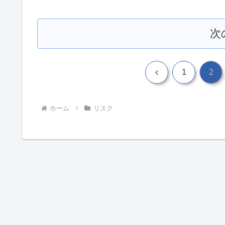
次
前
1
2
へ
ホーム
リスク