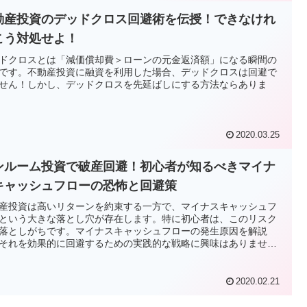
動産投資のデッドクロス回避術を伝授！できなけれ
こう対処せよ！
ドクロスとは「減価償却費＞ローンの元金返済額」になる瞬間の
です。不動産投資に融資を利用した場合、デッドクロスは回避で
せん！しかし、デッドクロスを先延ばしにする方法ならありま
2020.03.25
ンルーム投資で破産回避！初心者が知るべきマイナ
キャッシュフローの恐怖と回避策
産投資は高いリターンを約束する一方で、マイナスキャッシュフ
という大きな落とし穴が存在します。特に初心者は、このリスク
落としがちです。マイナスキャッシュフローの発生原因を解説
それを効果的に回避するための実践的な戦略に興味はありません
2020.02.21